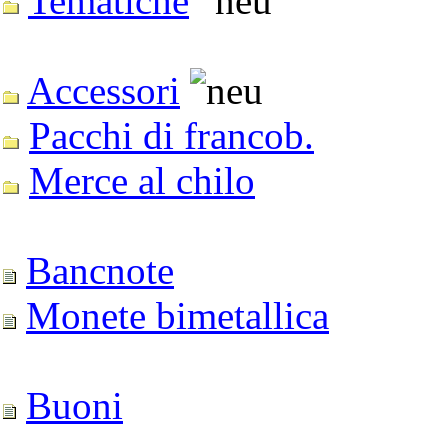
Tematiche
Accessori
Pacchi di francob.
Merce al chilo
Bancnote
Monete bimetallica
Buoni