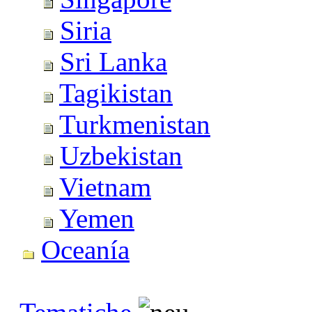
Siria
Sri Lanka
Tagikistan
Turkmenistan
Uzbekistan
Vietnam
Yemen
Oceanía