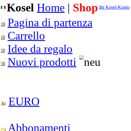
Kosel
Home
|
Shop
Ihr Kosel-Konto
Pagina di partenza
Carrello
Idee da regalo
Nuovi prodotti
EURO
Abbonamenti