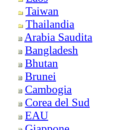
Taiwan
Thailandia
Arabia Saudita
Bangladesh
Bhutan
Brunei
Cambogia
Corea del Sud
EAU
Giappone