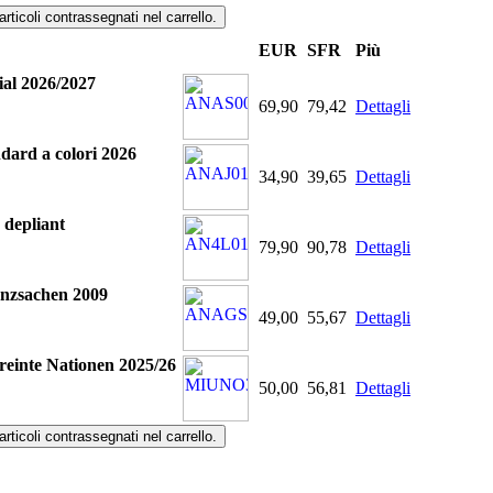
EUR
SFR
Più
al 2026/2027
69,90
79,42
Dettagli
ard a colori 2026
34,90
39,65
Dettagli
 depliant
79,90
90,78
Dettagli
nzsachen 2009
49,00
55,67
Dettagli
inte Nationen 2025/26
50,00
56,81
Dettagli