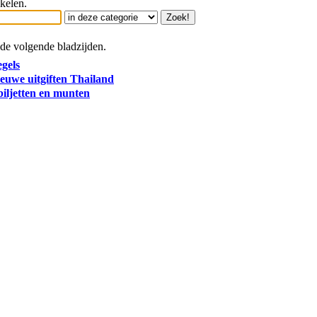
ikelen.
t de volgende bladzijden.
gels
uwe uitgiften Thailand
iljetten en munten