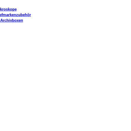
kroskope
iefmarkenzubehör
Archivboxen