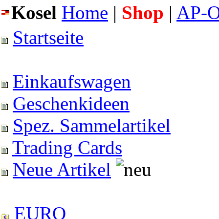
Kosel
Home
|
Shop
|
AP-O
Startseite
Einkaufswagen
Geschenkideen
Spez. Sammelartikel
Trading Cards
Neue Artikel
EURO