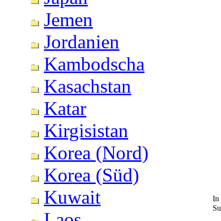
Jemen
Jordanien
Kambodscha
Kasachstan
Katar
Kirgisistan
Korea (Nord)
Korea (Süd)
Kuwait
In
Su
Laos