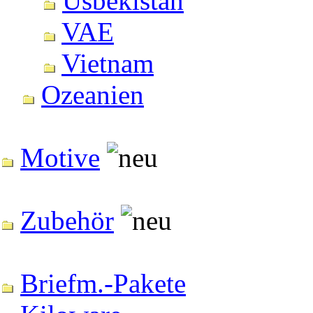
Usbekistan
VAE
Vietnam
Ozeanien
Motive
Zubehör
Briefm.-Pakete