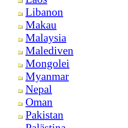
Libanon
Makau
Malaysia
Malediven
Mongolei
Myanmar
Nepal
Oman
Pakistan
Palästina