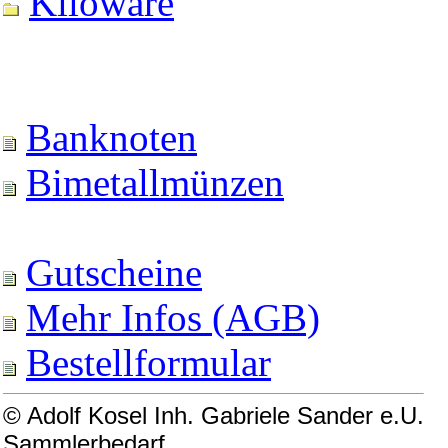
Kiloware
Banknoten
Bimetallmünzen
Gutscheine
Mehr Infos (AGB)
Bestellformular
© Adolf Kosel Inh. Gabriele Sander e.U.
Sammlerbedarf