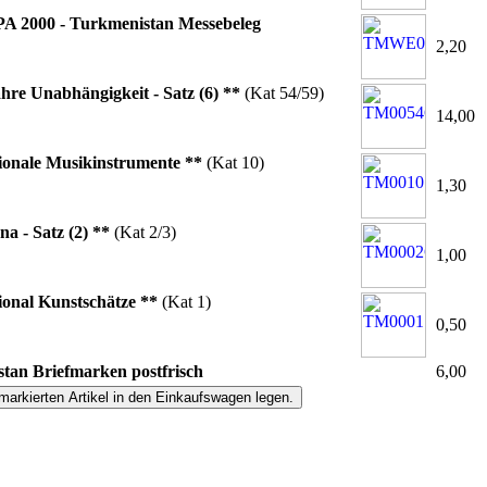
A 2000 - Turkmenistan Messebeleg
2,20
ahre Unabhängigkeit - Satz (6) **
(Kat 54/59)
14,00
ionale Musikinstrumente **
(Kat 10)
1,30
a - Satz (2) **
(Kat 2/3)
1,00
ional Kunstschätze **
(Kat 1)
0,50
tan Briefmarken postfrisch
6,00