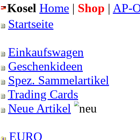
Kosel
Home
|
Shop
|
AP-O
Startseite
Einkaufswagen
Geschenkideen
Spez. Sammelartikel
Trading Cards
Neue Artikel
EURO