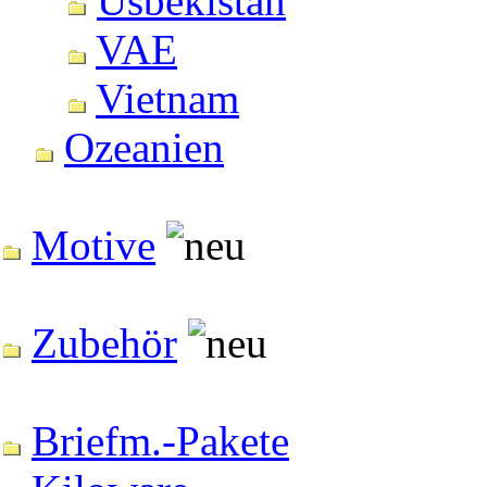
Usbekistan
VAE
Vietnam
Ozeanien
Motive
Zubehör
Briefm.-Pakete