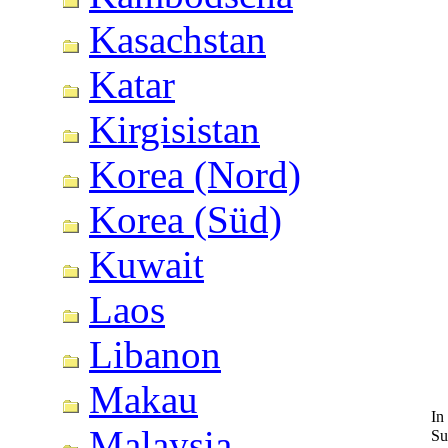
Kasachstan
Katar
Kirgisistan
Korea (Nord)
Korea (Süd)
Kuwait
Laos
Libanon
Makau
In
Malaysia
Su