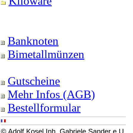
Kiloware
Banknoten
Bimetallmünzen
Gutscheine
Mehr Infos (AGB)
Bestellformular
© Adolf Kosel Inh. Gabriele Sander e.U.