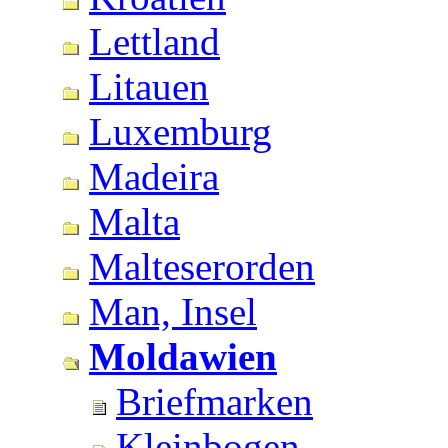
Lettland
Litauen
Luxemburg
Madeira
Malta
Malteserorden
Man, Insel
Moldawien
Briefmarken
Kleinbogen