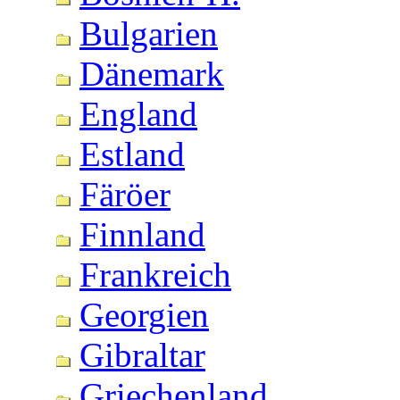
Bulgarien
Dänemark
England
Estland
Färöer
Finnland
Frankreich
Georgien
Gibraltar
Griechenland