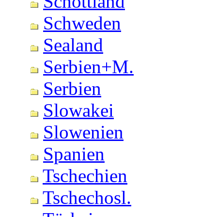
Schottland
Schweden
Sealand
Serbien+M.
Serbien
Slowakei
Slowenien
Spanien
Tschechien
Tschechosl.