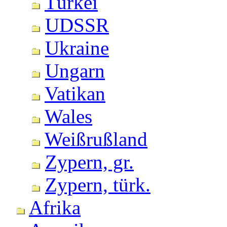
Türkei
UDSSR
Ukraine
Ungarn
Vatikan
Wales
Weißrußland
Zypern, gr.
Zypern, türk.
Afrika