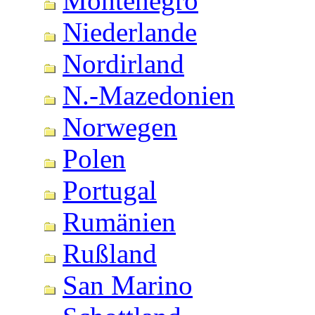
Montenegro
Niederlande
Nordirland
N.-Mazedonien
Norwegen
Polen
Portugal
Rumänien
Rußland
San Marino