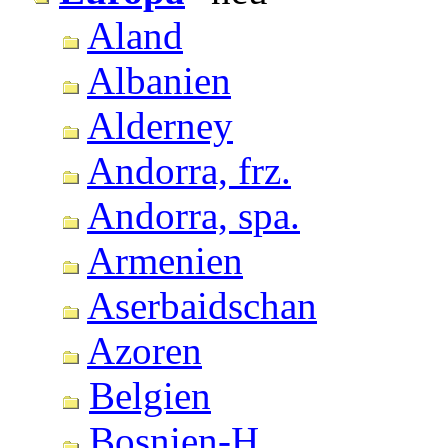
Aland
Albanien
Alderney
Andorra, frz.
Andorra, spa.
Armenien
Aserbaidschan
Azoren
Belgien
Bosnien-H.