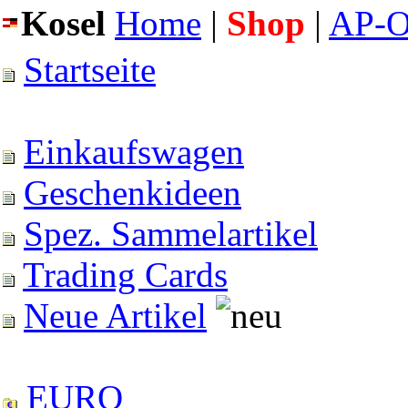
Kosel
Home
|
Shop
|
AP-O
Startseite
Einkaufswagen
Geschenkideen
Spez. Sammelartikel
Trading Cards
Neue Artikel
EURO