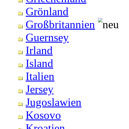
Grönland
Großbritannien
Guernsey
Irland
Island
Italien
Jersey
Jugoslawien
Kosovo
Kroatien