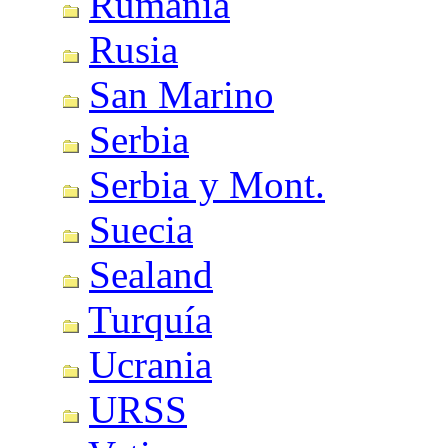
Rumania
Rusia
San Marino
Serbia
Serbia y Mont.
Suecia
Sealand
Turquía
Ucrania
URSS