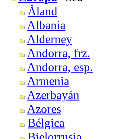
Åland
Albania
Alderney
Andorra, frz.
Andorra, esp.
Armenia
Azerbayán
Azores
Bélgica
Bielorrusia