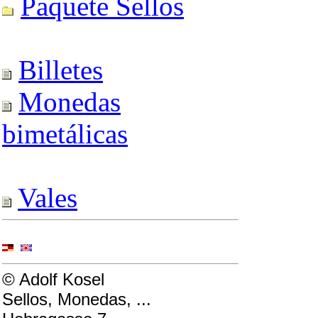
Paquete Sellos
Billetes
Monedas
bimetálicas
Vales
© Adolf Kosel
Sellos, Monedas, ...