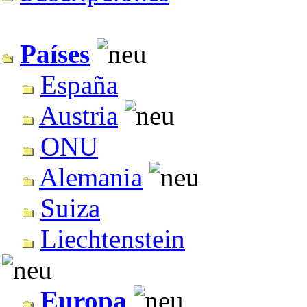
Países
España
Austria
ONU
Alemania
Suiza
Liechtenstein
Europa