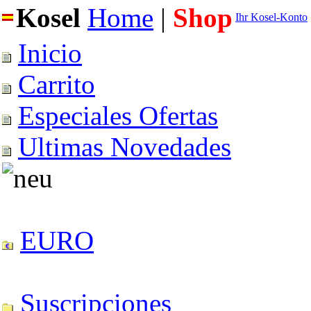
Kosel
Home
|
Shop
Ihr Kosel-Konto
Inicio
Carrito
Especiales Ofertas
Ultimas Novedades
EURO
Suscripciones