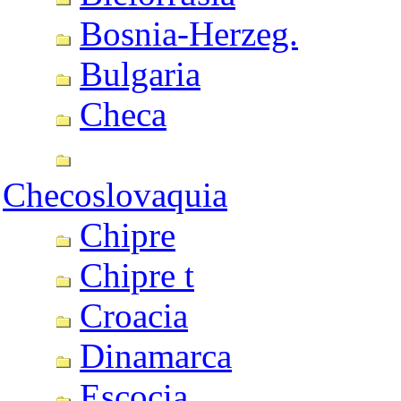
Bosnia-Herzeg.
Bulgaria
Checa
Checoslovaquia
Chipre
Chipre t
Croacia
Dinamarca
Escocia