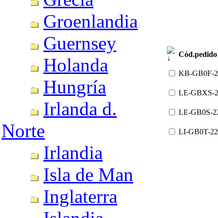
Groenlandia
Guernsey
Cód.pedido
Holanda
KB-GB0F-2
Hungría
LE-GBXS-2
Irlanda d.
LE-GB0S-2
Norte
LI-GB0T-22
Irlandia
Isla de Man
Inglaterra