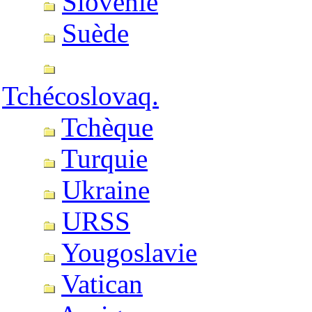
Slovénie
Suède
Tchécoslovaq.
Tchèque
Turquie
Ukraine
URSS
Yougoslavie
Vatican