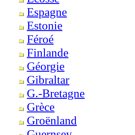
Espagne
Estonie
Féroé
Finlande
Géorgie
Gibraltar
G.-Bretagne
Grèce
Groënland
Guernsey