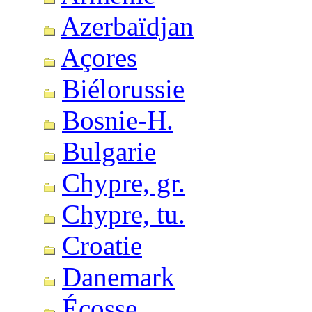
Azerbaïdjan
Açores
Biélorussie
Bosnie-H.
Bulgarie
Chypre, gr.
Chypre, tu.
Croatie
Danemark
Écosse