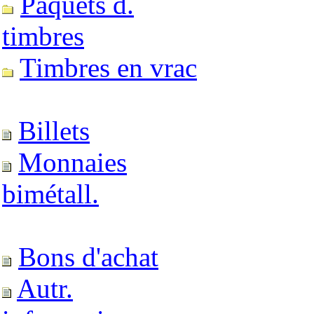
Paquets d.
timbres
Timbres en vrac
Billets
Monnaies
bimétall.
Bons d'achat
Autr.