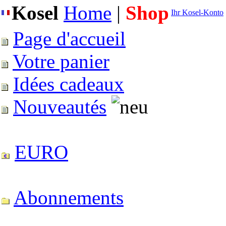
Kosel
Home
|
Shop
Ihr Kosel-Konto
Page d'accueil
Votre panier
Idées cadeaux
Nouveautés
EURO
Abonnements