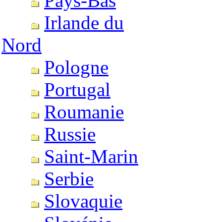
Pays-Bas
Irlande du
Nord
Pologne
Portugal
Roumanie
Russie
Saint-Marin
Serbie
Slovaquie