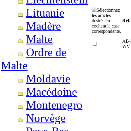
Lituanie
Réf.
Madère
Malte
AB-
WV
Ordre de
Malte
Moldavie
Macédoine
Montenegro
Norvège