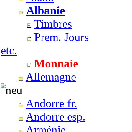
Albanie
Timbres
Prem. Jours
etc.
Monnaie
Allemagne
Andorre fr.
Andorre esp.
Arménie