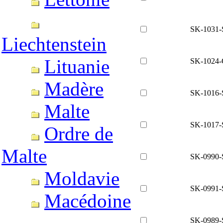
SK-1031-
Liechtenstein
Lituanie
SK-1024
Madère
SK-1016-
Malte
SK-1017-
Ordre de
Malte
SK-0990-
Moldavie
SK-0991-
Macédoine
SK-0989-