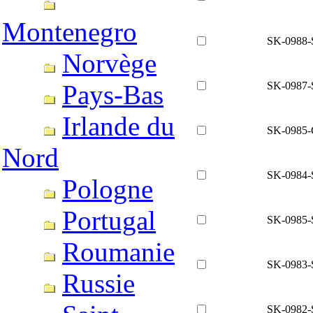
Montenegro
SK-0988-
Norvège
SK-0987-
Pays-Bas
Irlande du
SK-0985
Nord
SK-0984-
Pologne
Portugal
SK-0985-
Roumanie
SK-0983-
Russie
SK-0982-