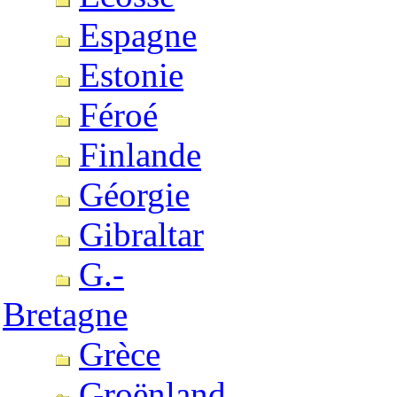
Espagne
Estonie
Féroé
Finlande
Géorgie
Gibraltar
G.-
Bretagne
Grèce
Groënland