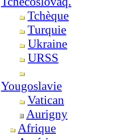
Tchécoslovaq.
Tchèque
Turquie
Ukraine
URSS
Yougoslavie
Vatican
Aurigny
Afrique