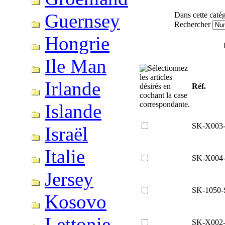
Guernsey
Dans cette catég
Rechercher
Hongrie
Ile Man
Irlande
Réf.
Islande
SK-X003
Israël
Italie
SK-X004
Jersey
SK-1050-
Kosovo
Lettonie
SK-X002