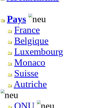
Pays
France
Belgique
Luxembourg
Monaco
Suisse
Autriche
ONU