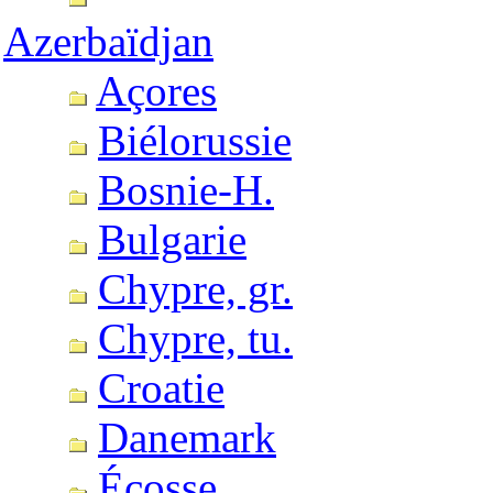
Azerbaïdjan
Açores
Biélorussie
Bosnie-H.
Bulgarie
Chypre, gr.
Chypre, tu.
Croatie
Danemark
Écosse