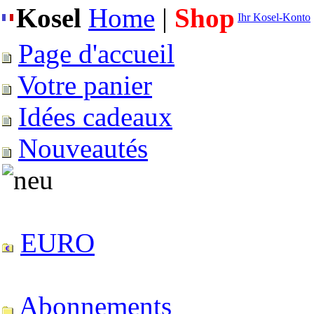
Kosel
Home
|
Shop
Ihr Kosel-Konto
Page d'accueil
Votre panier
Idées cadeaux
Nouveautés
EURO
Abonnements