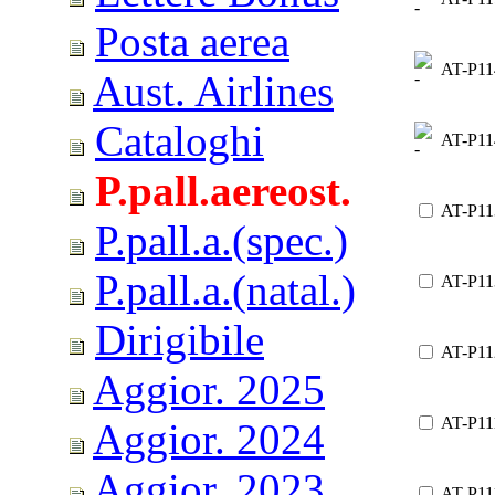
Posta aerea
AT-P11
Aust. Airlines
Cataloghi
AT-P11
P.pall.aereost.
AT-P11
P.pall.a.(spec.)
P.pall.a.(natal.)
AT-P11
Dirigibile
AT-P11
Aggior. 2025
AT-P11
Aggior. 2024
Aggior. 2023
AT-P11