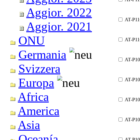
Aggior. 2022
AT-P11
Aggior. 2021
ONU
AT-P11
Germania
AT-P10
Svizzera
Europa
AT-P10
Africa
AT-P10
America
AT-P10
Asia
Oceanía
AT-P10