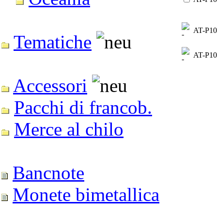
AT-P10
Tematiche
AT-P10
Accessori
Pacchi di francob.
Merce al chilo
Bancnote
Monete bimetallica