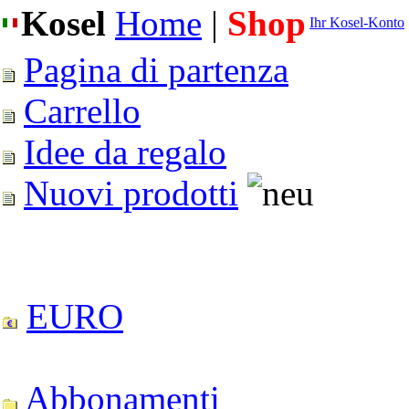
Kosel
Home
|
Shop
Ihr Kosel-Konto
Pagina di partenza
Carrello
Idee da regalo
Nuovi prodotti
EURO
Abbonamenti