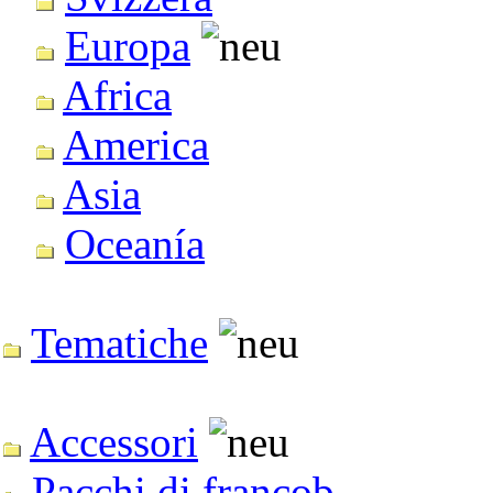
Europa
Africa
America
Asia
Oceanía
Tematiche
Accessori
Pacchi di francob.