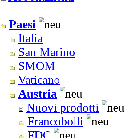
Paesi
Italia
San Marino
SMOM
Vaticano
Austria
Nuovi prodotti
Francobolli
FDC