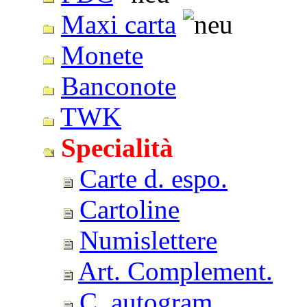
Maxi carta
Monete
Banconote
TWK
Specialità
Carte d. espo.
Cartoline
Numislettere
Art. Complement.
C. autogram.