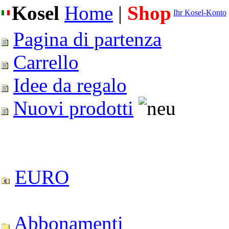
Kosel
Home
|
Shop
Ihr Kosel-Konto
Pagina di partenza
Carrello
Idee da regalo
Nuovi prodotti
EURO
Abbonamenti