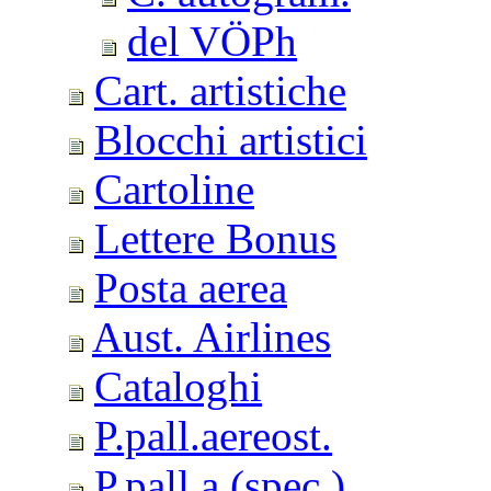
del VÖPh
Cart. artistiche
Blocchi artistici
Cartoline
Lettere Bonus
Posta aerea
Aust. Airlines
Cataloghi
P.pall.aereost.
P.pall.a.(spec.)