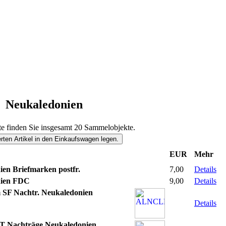
Neukaledonien
te finden Sie insgesamt 20 Sammelobjekte.
EUR
Mehr
en Briefmarken postfr.
7,00
Details
nien FDC
9,00
Details
 SF Nachtr. Neukaledonien
Details
 Nachträge Neukaledonien