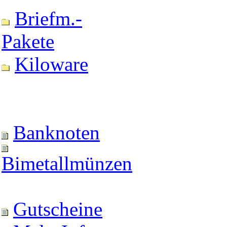
Briefm.-
Pakete
Kiloware
Banknoten
Bimetallmünzen
Gutscheine