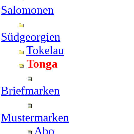
Salomonen
Südgeorgien
Tokelau
Tonga
Briefmarken
Mustermarken
Abo