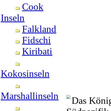
Cook
Inseln
Falkland
Fidschi
Kiribati
Kokosinseln
Marshallinseln
Das Königr