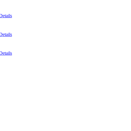
Details
Details
Details