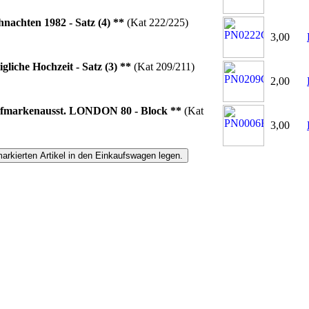
nachten 1982 - Satz (4) **
(Kat 222/225)
3,00
gliche Hochzeit - Satz (3) **
(Kat 209/211)
2,00
efmarkenausst. LONDON 80 - Block **
(Kat
3,00