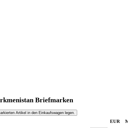
rkmenistan Briefmarken
EUR
M