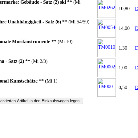
rmarke: Gebäude - Satz (2) skl **
(Mi
10,80
D
hre Unabhängigkeit - Satz (6) **
(Mi 54/59)
14,00
D
onale Musikinstrumente **
(Mi 10)
1,30
D
a - Satz (2) **
(Mi 2/3)
1,00
D
onal Kunstschätze **
(Mi 1)
0,50
D