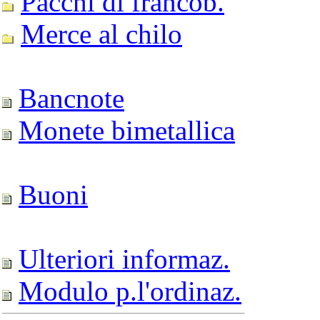
Pacchi di francob.
Merce al chilo
Bancnote
Monete bimetallica
Buoni
Ulteriori informaz.
Modulo p.l'ordinaz.