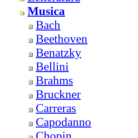
Musica
Bach
Beethoven
Benatzky
Bellini
Brahms
Bruckner
Carreras
Capodanno
Chopin