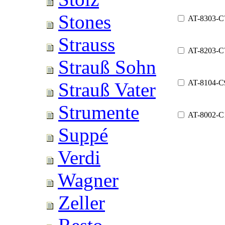
Stones
AT-8303-C
Strauss
AT-8203-C
Strauß Sohn
AT-8104-C
Strauß Vater
Strumente
AT-8002-C
Suppé
Verdi
Wagner
Zeller