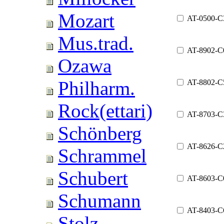
Mozart
AT-0500-C
Mus.trad.
AT-8902-C
Ozawa
Philharm.
AT-8802-C
Rock(ettari)
AT-8703-C
Schönberg
AT-8626-C
Schrammel
Schubert
AT-8603-C
Schumann
AT-8403-C
Stolz