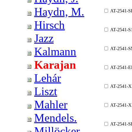
Haydn, M.
AT-2541-S
Hirsch
AT-2541-S
Jazz
Kalmann
AT-2541-
Karajan
AT-2541-E
Lehár
AT-2541-X
Liszt
Mahler
AT-2541-X
Mendels.
AT-2541-S
Millöcker