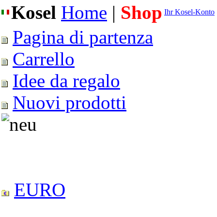
Kosel
Home
|
Shop
Ihr Kosel-Konto
Pagina di partenza
Carrello
Idee da regalo
Nuovi prodotti
EURO