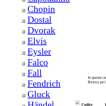
Chopin
Dostal
Dvorak
Elvis
Eysler
Falco
Fall
In questa ca
Fendrich
Ricerca per
Gluck
Händel
Codice