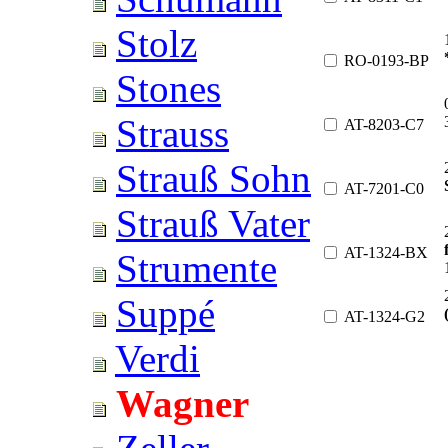
Stolz
RO-0193-BP
Stones
Strauss
AT-8203-C7
Strauß Sohn
AT-7201-C0
Strauß Vater
AT-1324-BX
Strumente
Suppé
AT-1324-G2
Verdi
Wagner