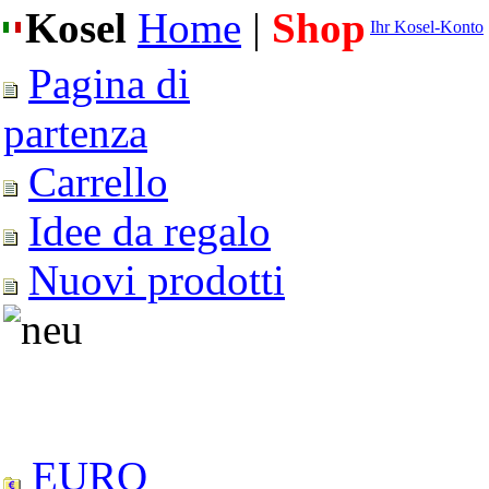
Kosel
Home
|
Shop
Ihr Kosel-Konto
Pagina di
partenza
Carrello
Idee da regalo
Nuovi prodotti
EURO