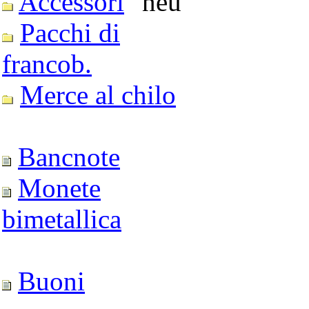
Accessori
Pacchi di
francob.
Merce al chilo
Bancnote
Monete
bimetallica
Buoni