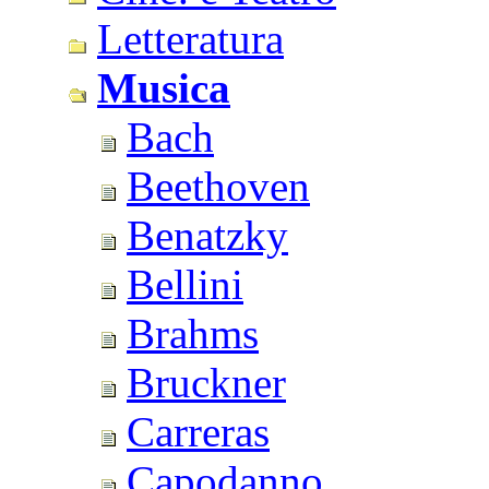
Letteratura
Musica
Bach
Beethoven
Benatzky
Bellini
Brahms
Bruckner
Carreras
Capodanno