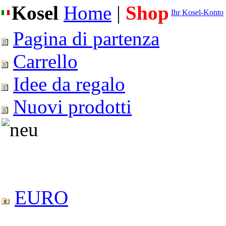
Kosel
Home
|
Shop
Ihr Kosel-Konto
Pagina di partenza
Carrello
Idee da regalo
Nuovi prodotti
EURO