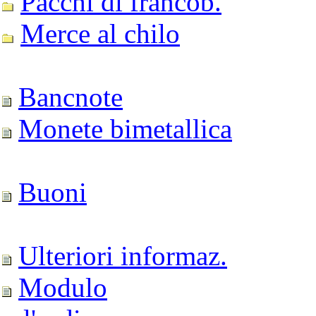
Pacchi di francob.
Merce al chilo
Bancnote
Monete bimetallica
Buoni
Ulteriori informaz.
Modulo