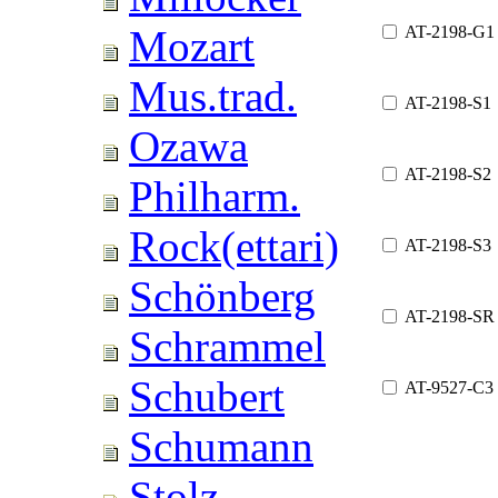
AT-2198-G1
Mozart
Mus.trad.
AT-2198-S1
Ozawa
AT-2198-S2
Philharm.
Rock(ettari)
AT-2198-S3
Schönberg
AT-2198-SR
Schrammel
Schubert
AT-9527-C3
Schumann
Stolz