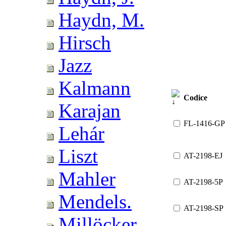
Haydn, M.
Hirsch
Jazz
Kalmann
Codice
Karajan
FL-1416-GP
Lehár
Liszt
AT-2198-EJ
Mahler
AT-2198-5P
Mendels.
AT-2198-SP
Millöcker