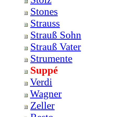
Stones
Strauss
Strauß Sohn
Strauß Vater
Strumente
Suppé
Verdi
Wagner
Zeller