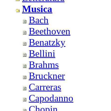
Musica
Bach
Beethoven
Benatzky
Bellini
Brahms
Bruckner
Carreras
Capodanno
Chopin