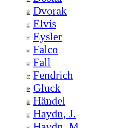
Dvorak
Elvis
Eysler
Falco
Fall
Fendrich
Gluck
Händel
Haydn, J.
Haydn, M.