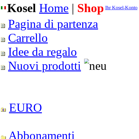
Kosel
Home
|
Shop
Ihr Kosel-Konto
Pagina di partenza
Carrello
Idee da regalo
Nuovi prodotti
EURO
Abbonamenti