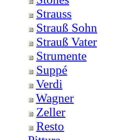
Strauss
Strauß Sohn
Strauß Vater
Strumente
Suppé
Verdi
Wagner
Zeller
Resto