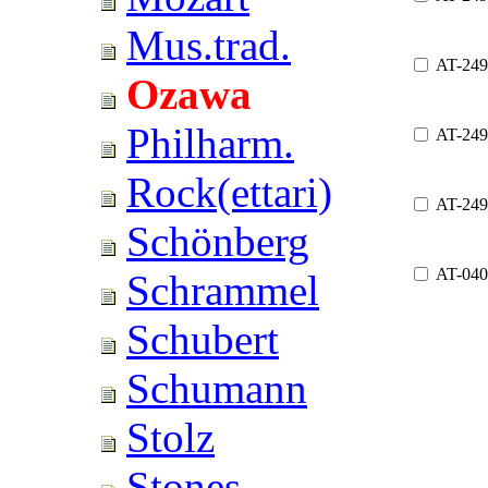
Mus.trad.
AT-249
Ozawa
Philharm.
AT-24
Rock(ettari)
AT-249
Schönberg
AT-040
Schrammel
Schubert
Schumann
Stolz
Stones