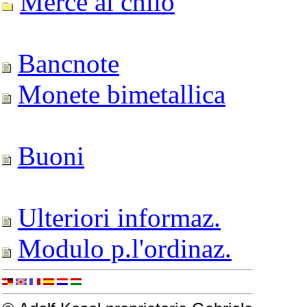
Merce al chilo
Bancnote
Monete bimetallica
Buoni
Ulteriori informaz.
Modulo p.l'ordinaz.