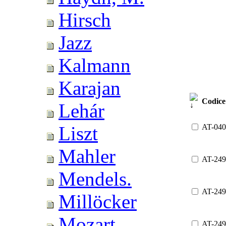
Hirsch
Jazz
Kalmann
Karajan
Codice
Lehár
AT-040
Liszt
Mahler
AT-24
Mendels.
AT-249
Millöcker
Mozart
AT-249