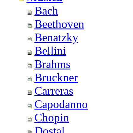
Bach
Beethoven
Benatzky
Bellini
Brahms
Bruckner
Carreras
Capodanno
Chopin
Dostal