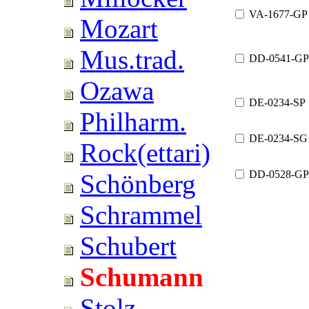
VA-1677-GP
Mozart
Mus.trad.
DD-0541-GP
Ozawa
DE-0234-SP
Philharm.
DE-0234-SG
Rock(ettari)
DD-0528-GP
Schönberg
Schrammel
Schubert
Schumann
Stolz