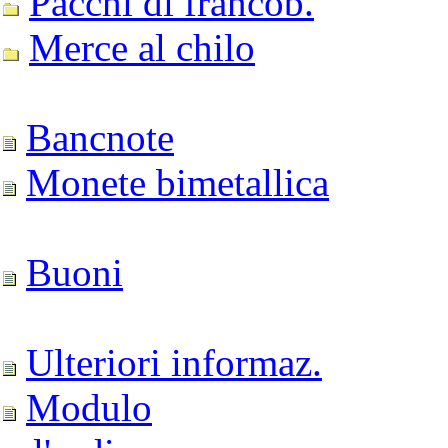
Pacchi di francob.
Merce al chilo
Bancnote
Monete bimetallica
Buoni
Ulteriori informaz.
Modulo