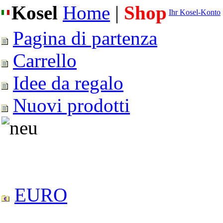
Kosel
Home
|
Shop
Ihr Kosel-Konto
Pagina di partenza
Carrello
Idee da regalo
Nuovi prodotti
EURO