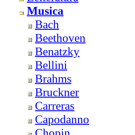
Musica
Bach
Beethoven
Benatzky
Bellini
Brahms
Bruckner
Carreras
Capodanno
Chopin