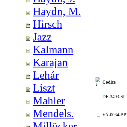
Haydn, M.
Hirsch
Jazz
Kalmann
Karajan
Lehár
Codice
Liszt
DE-3493-SP
Mahler
Mendels.
VA-0034-BP
Millöcker