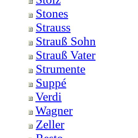
Stones
Strauss
Strauß Sohn
Strauß Vater
Strumente
Suppé
Verdi
Wagner
Zeller