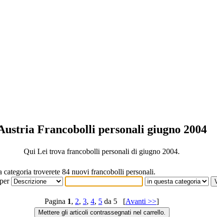
Austria Francobolli personali giugno 2004
Qui Lei trova francobolli personali di giugno 2004.
a categoria troverete 84 nuovi francobolli personali.
 per
Pagina
1
,
2
,
3
,
4
,
5
da 5 [
Avanti >>
]